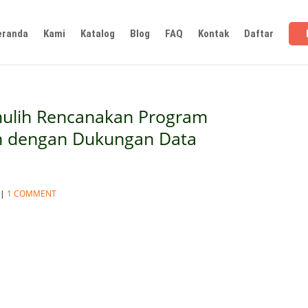
eranda
Kami
Katalog
Blog
FAQ
Kontak
Daftar
mulih Rencanakan Program
 dengan Dukungan Data
|
1 COMMENT