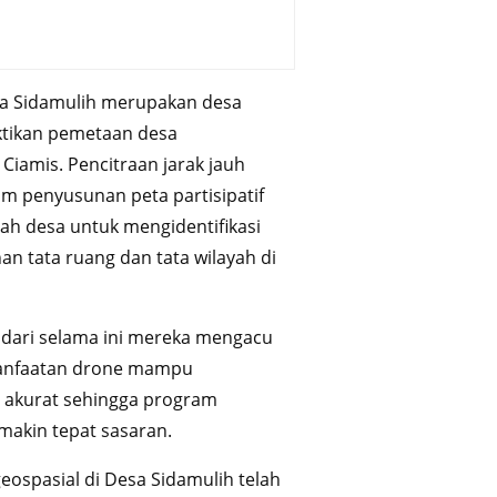
sa Sidamulih merupakan desa
ktikan pemetaan desa
iamis. Pencitraan jarak jauh
m penyusunan peta partisipatif
ah desa untuk mengidentifikasi
n tata ruang dan tata wilayah di
dari selama ini mereka mengacu
manfaatan drone mampu
h akurat sehingga program
makin tepat sasaran.
eospasial di Desa Sidamulih telah