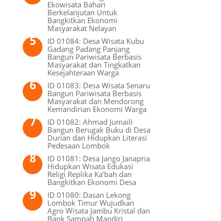
Ekowisata Bahari
Berkelanjutan Untuk
Bangkitkan Ekonomi
Masyarakat Nelayan
ID 01084: Desa Wisata Kubu
Gadang Padang Panjang
Bangun Pariwisata Berbasis
Masyarakat dan Tingkatkan
Kesejahteraan Warga
ID 01083: Desa Wisata Senaru
Bangun Pariwisata Berbasis
Masyarakat dan Mendorong
Kemandirian Ekonomi Warga
ID 01082: Ahmad Jumaili
Bangun Berugak Buku di Desa
Durian dan Hidupkan Literasi
Pedesaan Lombok
ID 01081: Desa Jango Janapria
Hidupkan Wisata Edukasi
Religi Replika Ka’bah dan
Bangkitkan Ekonomi Desa
ID 01080: Dasan Lekong
Lombok Timur Wujudkan
Agro Wisata Jambu Kristal dan
Bank Sampah Mandiri