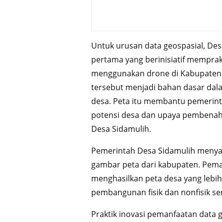
Untuk urusan data geospasial, De
pertama yang berinisiatif mempra
menggunakan drone di Kabupaten C
tersebut menjadi bahan dasar dala
desa. Peta itu membantu pemerint
potensi desa dan upaya pembenaha
Desa Sidamulih.
Pemerintah Desa Sidamulih menya
gambar peta dari kabupaten. Pe
menghasilkan peta desa yang lebi
pembangunan fisik dan nonfisik se
Praktik inovasi pemanfaatan data g