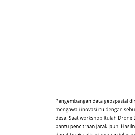
Pengembangan data geospasial di
mengawali inovasi itu dengan seb
desa. Saat workshop itulah Drone 
bantu pencitraan jarak jauh. Hasil
dapat tervisualisasi dengan jelas mela