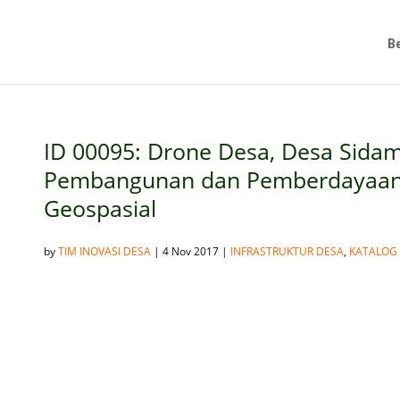
B
ID 00095: Drone Desa, Desa Sida
Pembangunan dan Pemberdayaan
Geospasial
by
TIM INOVASI DESA
|
4 Nov 2017
|
INFRASTRUKTUR DESA
,
KATALOG