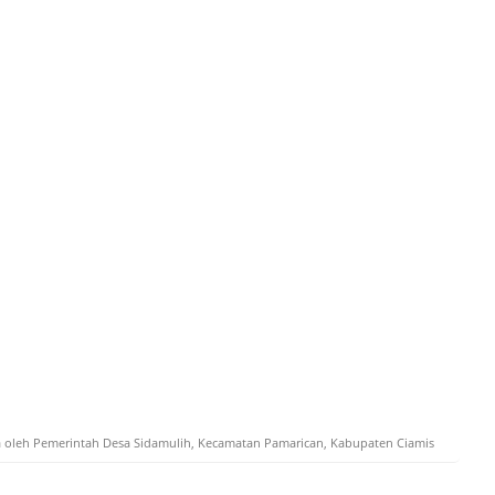
a oleh Pemerintah Desa Sidamulih, Kecamatan Pamarican, Kabupaten Ciamis