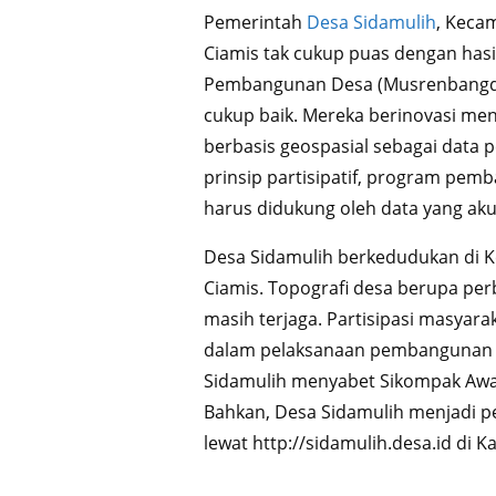
Pemerintah
Desa Sidamulih
, Keca
Ciamis tak cukup puas dengan ha
Pembangunan Desa (Musrenbangdes
cukup baik. Mereka berinovasi m
berbasis geospasial sebagai data 
prinsip partisipatif, program pe
harus didukung oleh data yang aku
Desa Sidamulih berkedudukan di 
Ciamis. Topografi desa berupa per
masih terjaga. Partisipasi masyara
dalam pelaksanaan pembangunan t
Sidamulih menyabet Sikompak Awa
Bahkan, Desa Sidamulih menjadi p
lewat http://sidamulih.desa.id di 