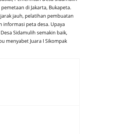
emetaan di Jakarta, Bukapeta.
 jarak jauh, pelatihan pembuatan
m informasi peta desa. Upaya
 Desa Sidamulih semakin baik,
pu menyabet Juara I Sikompak