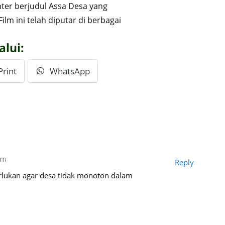
ter berjudul Assa Desa yang
ilm ini telah diputar di berbagai
alui:
Print
WhatsApp
pm
Reply
rlukan agar desa tidak monoton dalam