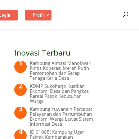
Login
Profil
Inovasi Terbaru
Kampung Aimasi Manokwari
Rintis Koperasi Merah Putih
Percontohan dan Serap
Tenaga Kerja Desa
KDMP Sukoharjo Kuatkan
Ekonomi Desa dan Pangkas
Rantai Pasok Kebutuhan
Warga
Kampung Yuwanain Percepat
Pelayanan dan Pertumbuhan
Ekonomi Warga Lewat Sistem
Informasi Desa
ID 01085: Kampung Ugar
Fakfak Kembangkan