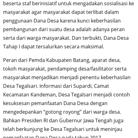
beserta staf berinisiatif untuk mengadakan sosialisasi ke
masyarakat agar masyarakat dapat terlibat dalam
penggunaan Dana Desa karena kunci keberhasilan
pembangunan dari suatu desa adalah adanya peran
serta dari warga masyarakat. Dan terbukti, Dana Desa
Tahap I dapat tersalurkan secara maksimal.
Peran dari Pemda Kabupaten Batang, aparat desa,
tokoh masyarakat, pendamping desa/fasilitator serta
masyarakat menjadikan menjadi penentu keberhasilan
Desa Tegalsari. Informasi dari Supardi, Camat
Kecamatan Kandeman, Desa Tegalsari menjadi contoh
kesuksesan pemanfaatan Dana Desa dengan
mengedepankan “gotong royong” dari warga desa.
Bahkan Presiden RI dan Gubernur Jawa Tengah juga
telah berkunjung ke Desa Tegalsari untuk meninjau
pemanfaatan Dana Desa pada tahun 2017.