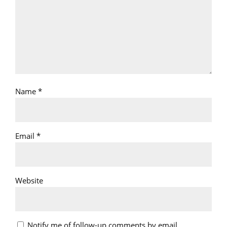
Name
*
Email
*
Website
Notify me of follow-up comments by email.