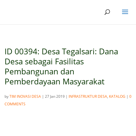
ID 00394: Desa Tegalsari: Dana
Desa sebagai Fasilitas
Pembangunan dan
Pemberdayaan Masyarakat
by
TIM INOVASI DESA
|
27 Jan 2019
|
INFRASTRUKTUR DESA
,
KATALOG
|
0
COMMENTS