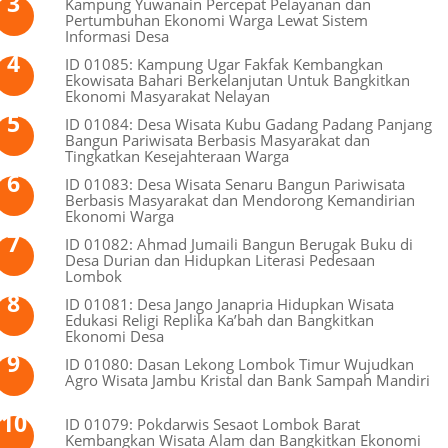
Kampung Yuwanain Percepat Pelayanan dan
Pertumbuhan Ekonomi Warga Lewat Sistem
Informasi Desa
ID 01085: Kampung Ugar Fakfak Kembangkan
Ekowisata Bahari Berkelanjutan Untuk Bangkitkan
Ekonomi Masyarakat Nelayan
ID 01084: Desa Wisata Kubu Gadang Padang Panjang
Bangun Pariwisata Berbasis Masyarakat dan
Tingkatkan Kesejahteraan Warga
ID 01083: Desa Wisata Senaru Bangun Pariwisata
Berbasis Masyarakat dan Mendorong Kemandirian
Ekonomi Warga
ID 01082: Ahmad Jumaili Bangun Berugak Buku di
Desa Durian dan Hidupkan Literasi Pedesaan
Lombok
ID 01081: Desa Jango Janapria Hidupkan Wisata
Edukasi Religi Replika Ka’bah dan Bangkitkan
Ekonomi Desa
ID 01080: Dasan Lekong Lombok Timur Wujudkan
Agro Wisata Jambu Kristal dan Bank Sampah Mandiri
ID 01079: Pokdarwis Sesaot Lombok Barat
Kembangkan Wisata Alam dan Bangkitkan Ekonomi