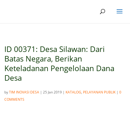
ID 00371: Desa Silawan: Dari
Batas Negara, Berikan
Keteladanan Pengelolaan Dana
Desa
by
TIM INOVASI DESA
|
25 Jan 2019
|
KATALOG
,
PELAYANAN PUBLIK
|
0
COMMENTS