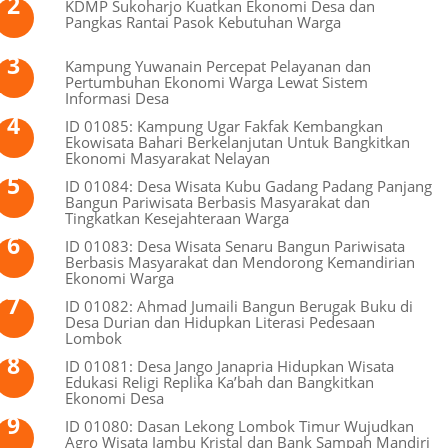
KDMP Sukoharjo Kuatkan Ekonomi Desa dan
Pangkas Rantai Pasok Kebutuhan Warga
Kampung Yuwanain Percepat Pelayanan dan
Pertumbuhan Ekonomi Warga Lewat Sistem
Informasi Desa
ID 01085: Kampung Ugar Fakfak Kembangkan
Ekowisata Bahari Berkelanjutan Untuk Bangkitkan
Ekonomi Masyarakat Nelayan
ID 01084: Desa Wisata Kubu Gadang Padang Panjang
Bangun Pariwisata Berbasis Masyarakat dan
Tingkatkan Kesejahteraan Warga
ID 01083: Desa Wisata Senaru Bangun Pariwisata
Berbasis Masyarakat dan Mendorong Kemandirian
Ekonomi Warga
ID 01082: Ahmad Jumaili Bangun Berugak Buku di
Desa Durian dan Hidupkan Literasi Pedesaan
Lombok
ID 01081: Desa Jango Janapria Hidupkan Wisata
Edukasi Religi Replika Ka’bah dan Bangkitkan
Ekonomi Desa
ID 01080: Dasan Lekong Lombok Timur Wujudkan
Agro Wisata Jambu Kristal dan Bank Sampah Mandiri