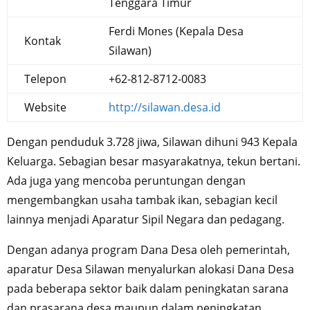
Tenggara Timur
Ferdi Mones (Kepala Desa
Kontak
Silawan)
Telepon
+62-812-8712-0083
Website
http://silawan.desa.id
Dengan penduduk 3.728 jiwa, Silawan dihuni 943 Kepala
Keluarga. Sebagian besar masyarakatnya, tekun bertani.
Ada juga yang mencoba peruntungan dengan
mengembangkan usaha tambak ikan, sebagian kecil
lainnya menjadi Aparatur Sipil Negara dan pedagang.
Dengan adanya program Dana Desa oleh pemerintah,
aparatur Desa Silawan menyalurkan alokasi Dana Desa
pada beberapa sektor baik dalam peningkatan sarana
dan prasarana desa maupun dalam peningkatan